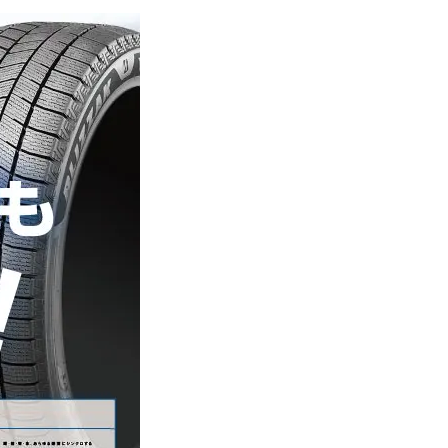
Y
沿革
指す企業
採用情報