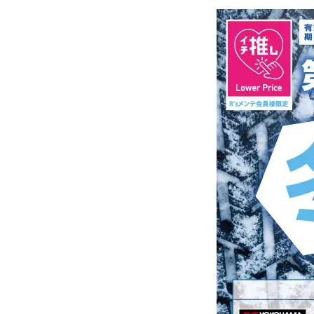
CONTENTS
工賃一覧
お知ら
よくある質問
キャン
カーメンテナンス
情報
特集
物件情報募集
CONTACT US
お問い合わせ
特定個人情報取扱基本方針