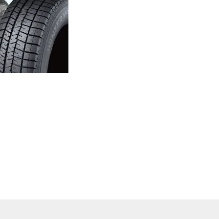
イル
イル