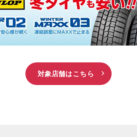
EB予約
オイル交換
オイル交換
オイル・エレメント交換
タイヤ交換
タイヤ点検・交換
対象店舗はこちら
タイヤ交換ホイール付（夏⇔冬 入れ替え）
タイヤ交換ホイール付（夏⇔冬 入れ替え）＋オ
交換
タイヤ交換ホイール付（夏⇔冬 入れ替え）＋オ
交換・エレメント交換
承諾して予約に進む
バッテリー交換
バッテリー点検・交換