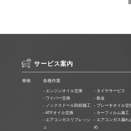
サービス案内
車検
各種作業
- エンジンオイル交換
- タイヤサービス
- ワイパー交換
- 板金
- ノックスドール防錆施工
- ブレーキオイル交
- ATFオイル交換
- カーフィルム施工
- エアコンガスリフレッシ
- エアコンガス漏れ
ュ
め