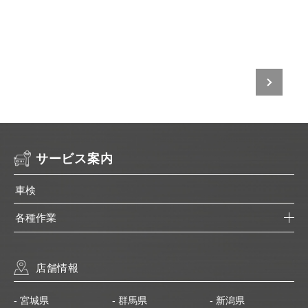
電話予約でお願いいたします。
予約する店舗を探す
サービス案内
車検
各種作業
店舗情報
- 宮城県
- 群馬県
- 新潟県