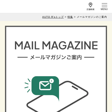
店舗検索
AUTO R’sトップ
特集
メールマガジンのご案内
作業予約
車検予約
サービス案内
店舗情報
工賃一覧
キャンペーン
よくある質問
特集
カーメンテナンス
メールマガジンの
情報
ご案内