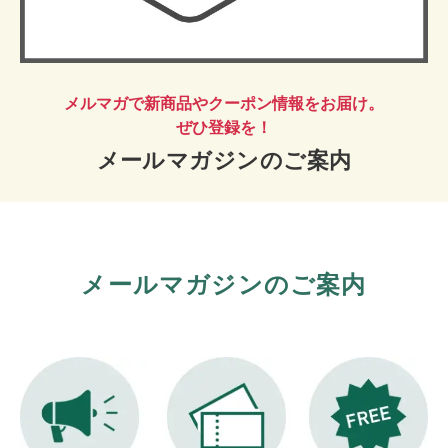
お知らせ
メンバーズカード
タイヤ安心補償
物件情報募集
メルマガで新商品やクーポン情報をお届け。
企業情報
採用情報
ぜひ登録を！
メールマガジンのご案内
お問い合わせ
メールマガジンのご案内
R’sメンテメンバーズカード会員規約
プライバシーポリシー
特定個人情報取扱基本方針