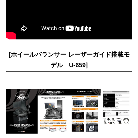
WEB予約
オイル交換
オイル交換
オイル・エレメント交換
タイヤ交換
[ホイールバランサー レーザーガイド搭載モ
タイヤ点検・交換
デル U-659]
タイヤ交換ホイール付（夏⇔冬 入れ替え）
タイヤ交換ホイール付（夏⇔冬 入れ替え）＋オ
イル交換
タイヤ交換ホイール付（夏⇔冬 入れ替え）＋オ
イル交換・エレメント交換
承諾して予約に進む
バッテリー交換
バッテリー点検・交換