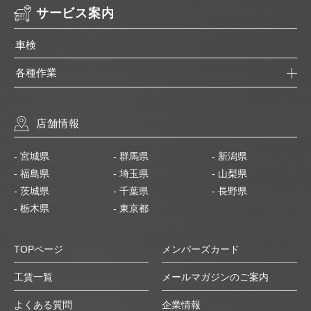
サービス案内
車検
各種作業
店舗情報
- 宮城県
- 群馬県
- 新潟県
- 福島県
- 埼玉県
- 山梨県
- 茨城県
- 千葉県
- 長野県
- 栃木県
- 東京都
TOPページ
メンバーズカード
工賃一覧
メールマガジンのご案内
よくある質問
企業情報