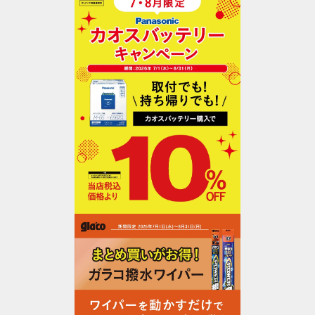
オイル交換
オイル交換
オイル・エレメント交換
タイヤ交換
タイヤ点検・交換
タイヤ交換ホイール付（夏⇔冬 入れ替え）
タイヤ交換ホイール付（夏⇔冬 入れ替え）＋オ
イル交換
タイヤ交換ホイール付（夏⇔冬 入れ替え）＋オ
イル交換・エレメント交換
承諾して予約に進む
バッテリー交換
バッテリー点検・交換
作業予約に進む