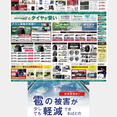
お知らせ
メンバーズカード
タイヤ安心補償
物件情報募集
企業情報
採用情報
お問い合わせ
R’sメンテメンバーズカード会員規約
プライバシーポリシー
特定個人情報取扱基本方針