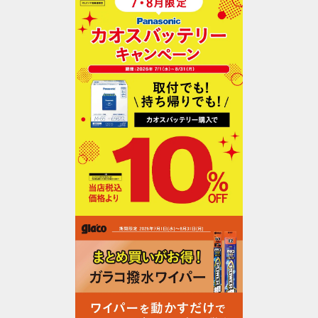
オイル交換
オイル交換
オイル・エレメント交換
タイヤ交換
タイヤ点検・交換
タイヤ交換ホイール付（夏⇔冬 入れ替え）
タイヤ交換ホイール付（夏⇔冬 入れ替え）＋オ
イル交換
タイヤ交換ホイール付（夏⇔冬 入れ替え）＋オ
イル交換・エレメント交換
承諾して予約に進む
バッテリー交換
バッテリー点検・交換
作業予約に進む