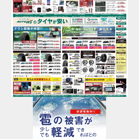
お知らせ
メンバーズカード
タイヤ安心補償
物件情報募集
企業情報
採用情報
お問い合わせ
R’sメンテメンバーズカード会員規約
プライバシーポリシー
特定個人情報取扱基本方針