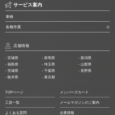
サービス案内
車検
各種作業
店舗情報
- 宮城県
- 群馬県
- 新潟県
- 福島県
- 埼玉県
- 山梨県
- 茨城県
- 千葉県
- 長野県
- 栃木県
- 東京都
TOPページ
メンバーズカード
工賃一覧
メールマガジンのご案内
よくある質問
企業情報