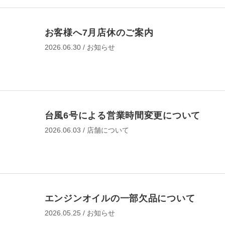
承諾して予約に進む
バッテリー交換
お客様へ7月店休のご案内
バッテリー点検・交換
2026.06.30 / お知らせ
作業予約に進む
台風6号による営業時間変更について
2026.06.03 / 店舗について
作業予約変更
そのほかの作業予約は
電話予約でお願いいたします。
エンジンオイルの一部欠品について
予約する店舗を探す
2026.05.25 / お知らせ