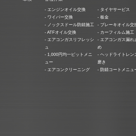
- エンジンオイル交換
- タイヤサービス
- ワイパー交換
- 板金
- ノックスドール防錆施工
- ブレーキオイル交
- ATFオイル交換
- カーフィルム施工
- エアコンガスリフレッシ
- エアコンガス漏れ
ュ
め
- 1,000円均一ピットメニ
- ヘッドライトレン
ュー
磨き
- エアコンクリーニング
- 防錆コートメニュ