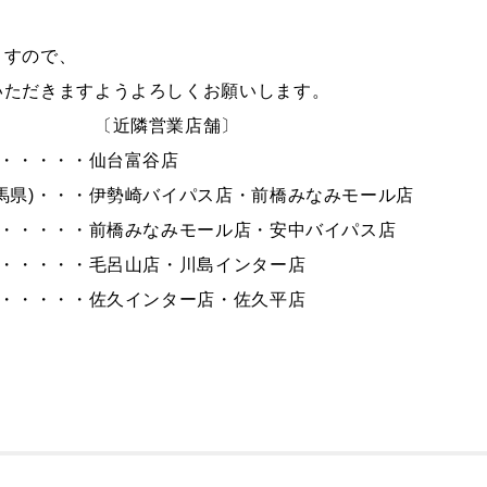
ますので、
いただきますようよろしくお願いします。
〔近隣営業店舗〕
・・・・・・仙台富谷店
馬県)・・・伊勢崎バイパス店・前橋みなみモール店
・・・・・・前橋みなみモール店・安中バイパス店
・・・・・・毛呂山店・川島インター店
・・・・・・佐久インター店・佐久平店