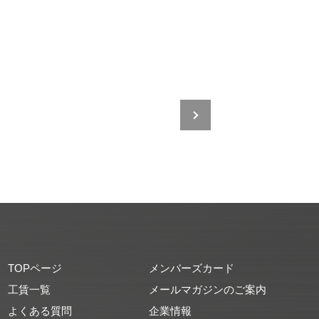
TOPページ
メンバーズカード
工賃一覧
メールマガジンのご案内
よくある質問
企業情報