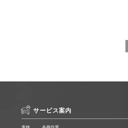
サービス案内
車検
各種作業