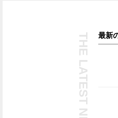
最新
THE LATEST NEWS
W