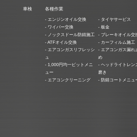
車検
各種作業
- エンジンオイル交換
- タイヤサービス
- ワイパー交換
- 板金
- ノックスドール防錆施工
- ブレーキオイル交
- ATFオイル交換
- カーフィルム施工
- エアコンガスリフレッシ
- エアコンガス漏れ
ュ
め
- 1,000円均一ピットメニ
- ヘッドライトレン
ュー
磨き
- エアコンクリーニング
- 防錆コートメニュ