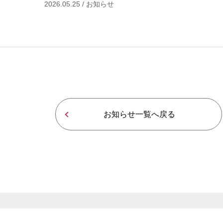
2026.05.25 / お知らせ
作業予約変更
そのほかの作業予約は
電話予約でお願いいたします。
予約する店舗を探す
お知らせ一覧へ戻る