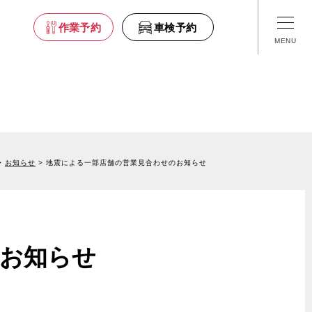
車検予約
作業予約
車検予約
舗情報
- 福島
お知らせ
地震による一部店舗の営業見合わせのお知らせ
- 栃木
- 埼玉
- 東京
- 山梨
のお知らせ