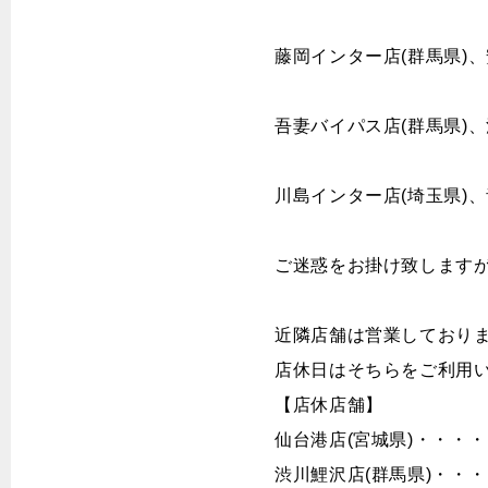
藤岡インター店(群馬県)、
吾妻バイパス店(群馬県)、
川島インター店(埼玉県)、
ご迷惑をお掛け致します
近隣店舗は営業しており
店休日はそちらをご利用
【店休店舗】 
仙台港店(宮城県)・・・
渋川鯉沢店(群馬県)・・