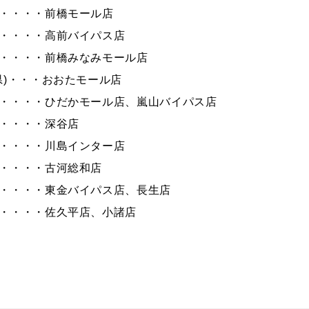
・・・・・前橋モール店
・・・・・高前バイパス店
・・・・・前橋みなみモール店
県)・・・おおたモール店
・・・・・ひだかモール店、嵐山バイパス店
・・・・・深谷店
・・・・・川島インター店
・・・・・古河総和店
・・・・・東金バイパス店、長生店
・・・・・佐久平店、小諸店
作業予約
EB予約
オイル交換
オイル交換