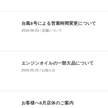
作業予約変更
台風6号による営業時間変更について
2026.06.03 / 店舗について
そのほかの作業予約は
電話予約でお願いいたします。
予約する店舗を探す
エンジンオイルの一部欠品について
2026.05.25 / お知らせ
お客様へ6月店休のご案内