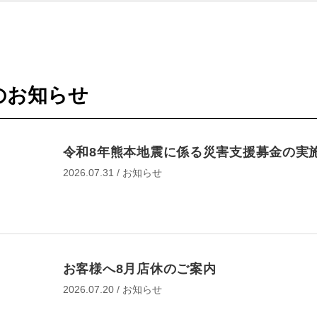
オイル・エレメント交換
タイヤ交換
タイヤ点検・交換
のお知らせ
タイヤ交換ホイール付（夏⇔冬 入れ替え）
タイヤ交換ホイール付（夏⇔冬 入れ替え）＋オ
交換
タイヤ交換ホイール付（夏⇔冬 入れ替え）＋オ
令和8年熊本地震に係る災害支援募金の実
交換・エレメント交換
2026.07.31 / お知らせ
承諾して予約に進む
バッテリー交換
バッテリー点検・交換
お客様へ8月店休のご案内
作業予約に進む
2026.07.20 / お知らせ