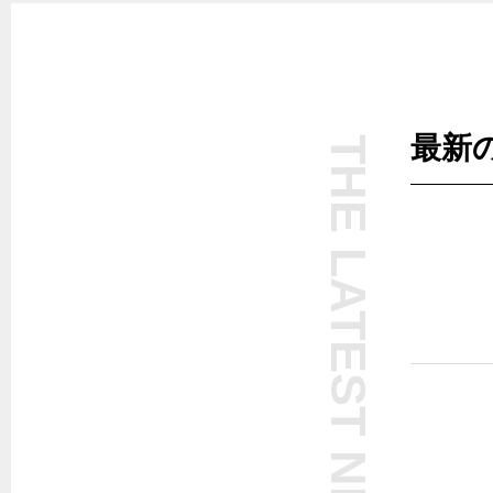
最新
THE LATEST NEWS