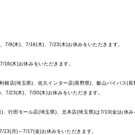
COMPAN
せ
メールマガジンの
ご案内
企業情報
ペーン
メンバーズカード
私達が目
タイヤ安心補償
、7/9(木)、7/16(木)、7/23(木)お休みをいただきます。
、7/16(木)お休みをいただきます。
SNS
利根店(埼玉県)、佐久インター店(長野県)、飯山バイパス(長
R’sメンテメンバーズカード会員規約
6(木)、7/23(木)、7/30(木)お休みをいただきます。
プライバシーポリシー
県)、行田モール店(埼玉県)、北本店(埼玉県)は7/10(金)お
/13(月)～7/17(金)お休みをいただきます。