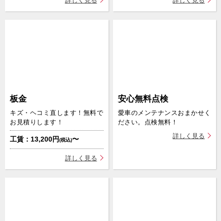
詳しく見る
詳しく見る
作業予約変更
そのほかの作業予約は
電話予約でお願いいたします。
予約する店舗を探す
板金
安心無料点検
キズ・ヘコミ直します！無料で
愛車のメンテナンスおまかせく
お見積りします！
ださい。点検無料！
詳しく見る
工賃：13,200円
〜
(税込)
詳しく見る