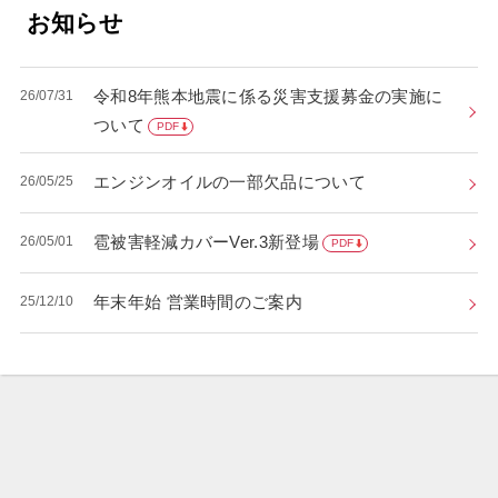
お知らせ
令和8年熊本地震に係る災害支援募金の実施に
26/07/31
ついて
PDF
エンジンオイルの一部欠品について
26/05/25
雹被害軽減カバーVer.3新登場
26/05/01
PDF
年末年始 営業時間のご案内
25/12/10