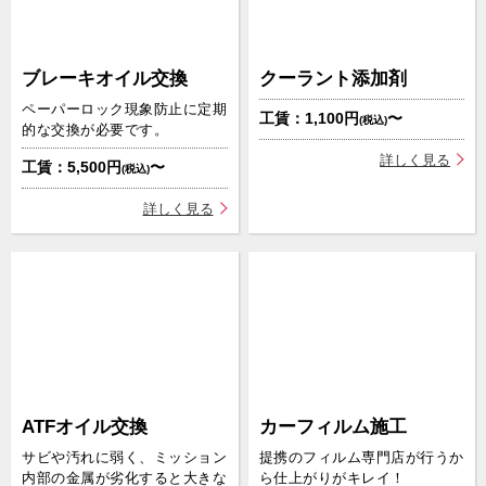
ブレーキオイル交換
クーラント添加剤
ペーパーロック現象防止に定期
工賃：1,100円
〜
(税込)
的な交換が必要です。
詳しく見る
工賃：5,500円
〜
(税込)
詳しく見る
ATFオイル交換
カーフィルム施工
サビや汚れに弱く、ミッション
提携のフィルム専門店が行うか
内部の金属が劣化すると大きな
ら仕上がりがキレイ！