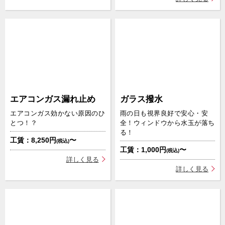
エアコンガス漏れ止め
ガラス撥水
エアコンガス効かない原因のひ
雨の日も視界良好で安心・安
とつ！？
全！ウィンドウから水玉が落ち
る！
工賃：8,250円
〜
(税込)
工賃：1,000円
〜
(税込)
詳しく見る
詳しく見る