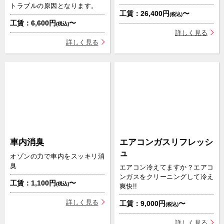
トラブルの原因となります。
工賃：26,400円
〜
(税込)
工賃：6,600円
〜
(税込)
詳しく見る
詳しく見る
車内消臭
エアコンガスリフレッシ
ュ
オゾンの力で車内をスッキリ消
臭
エアコン冷えてますか？エアコ
ンガスをクリーニングして冷え
工賃：1,100円
〜
(税込)
爽快!!
詳しく見る
工賃：9,000円
〜
(税込)
詳しく見る