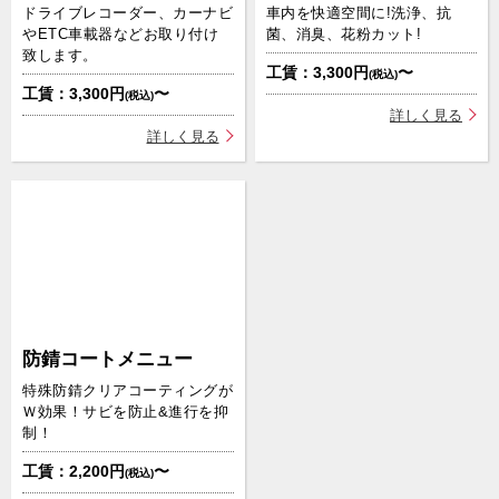
ドライブレコーダー、カーナビ
車内を快適空間に!洗浄、抗
やETC車載器などお取り付け
菌、消臭、花粉カット!
致します。
工賃：3,300円
〜
(税込)
工賃：3,300円
〜
(税込)
詳しく見る
詳しく見る
防錆コートメニュー
特殊防錆クリアコーティングが
Ｗ効果！サビを防止&進行を抑
制！
工賃：2,200円
〜
(税込)