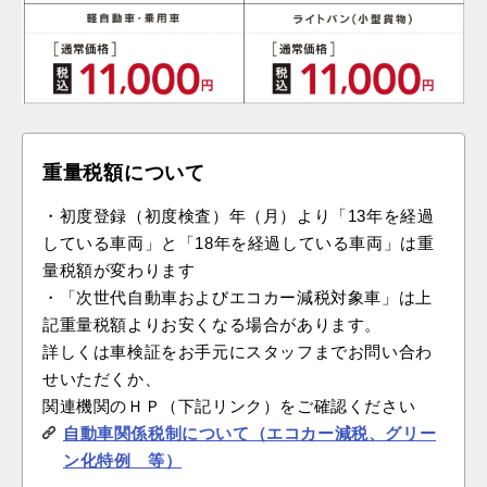
重量税額について
・初度登録（初度検査）年（月）より「13年を経過
している車両」と「18年を経過している車両」は重
量税額が変わります
・「次世代自動車およびエコカー減税対象車」は上
記重量税額よりお安くなる場合があります。
詳しくは車検証をお手元にスタッフまでお問い合わ
せいただくか、
関連機関のＨＰ（下記リンク）をご確認ください
自動車関係税制について（エコカー減税、グリー
ン化特例 等）