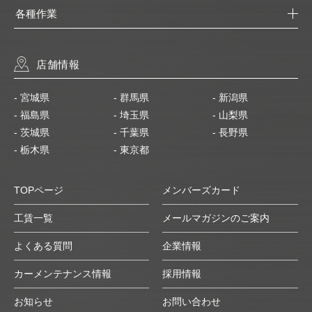
各種作業
店舗情報
- 宮城県
- 群馬県
- 新潟県
- 福島県
- 埼玉県
- 山梨県
- 茨城県
- 千葉県
- 長野県
- 栃木県
- 東京都
TOPページ
メンバーズカード
工賃一覧
メールマガジンのご案内
よくある質問
企業情報
カーメンテナンス情報
採用情報
お知らせ
お問い合わせ