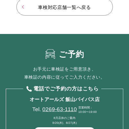
車検対応店舗一覧へ戻る
ご予約
お手元に車検証をご用意頂き、
車検証の内容に従ってご入力ください。
電話でご予約の方はこちら
オートアールズ 飯山バイパス店
営業時間：
Tel.
0269-63-1110
10:00〜19:00
8月店休のご案内
8/20(木)、8/27(木)